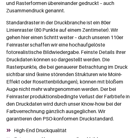
und Rasterformen übereinander gedruckt – auch
Zusammendruck genannt.
Standardraster in der Druckbranche ist ein 80er
Linienraster (80 Punkte auf einem Zentimeter). Wir
gehen hier einen Schritt weiter – durch unseren 110er
Feinraster schaffen wir eine hochaufgelöste
fotorealistische Bildwiedergabe. Feinste Details Ihrer
Druckdaten können so dargestellt werden. Die
Rasterpunkte, die bei genauerer Betrachtung im Druck
sichtbar sind (keine störenden Strukturen wie Moiré-
Effekt oder Rosettenbildungen), können mit bloßem
Auge nicht mehr wahrgenommen werden. Der bei
Feinraster produktionsbedingte Verlust der Farbtiefe in
den Druckdaten wird durch unser Know-how bei der
Farbverrechnung gänzlich ausgeglichen. Wir
garantieren den PSO-konformen Druckstandard.
High-End Druckqualität