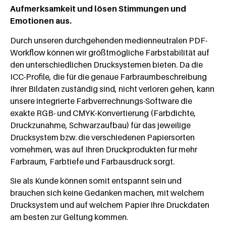
Aufmerksamkeit und lösen Stimmungen und
Emotionen aus.
Durch unseren durchgehenden medienneutralen PDF-
Workflow können wir größtmögliche Farbstabilität auf
den unterschiedlichen Drucksystemen bieten. Da die
ICC-Profile, die für die genaue Farbraumbeschreibung
Ihrer Bildaten zuständig sind, nicht verloren gehen, kann
unsere integrierte Farbverrechnungs-Software die
exakte RGB- und CMYK-Konvertierung (Farbdichte,
Druckzunahme, Schwarzaufbau) für das jeweilige
Drucksystem bzw. die verschiedenen Papiersorten
vornehmen, was auf Ihren Druckprodukten für mehr
Farbraum, Farbtiefe und Farbausdruck sorgt.
Sie als Kunde können somit entspannt sein und
brauchen sich keine Gedanken machen, mit welchem
Drucksystem und auf welchem Papier Ihre Druckdaten
am besten zur Geltung kommen.