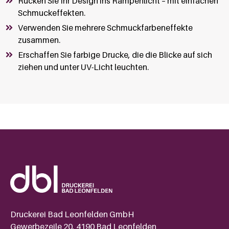
Rücken Sie Ihr Design ins Rampenlicht – mit einfachen
Schmuckeffekten.
Verwenden Sie mehrere Schmuckfarbeneffekte
zusammen.
Erschaffen Sie farbige Drucke, die die Blicke auf sich
ziehen und unter UV-Licht leuchten.
Druckerei Bad Leonfelden GmbH
Gewerbezeile 20, 4190 Bad Leonfelden