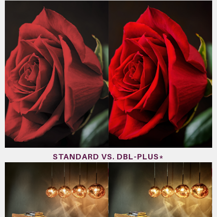
STANDARD VS. DBL-PLUS*