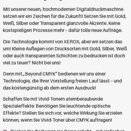
Mit unserer neuen, hochmodernen Digitaldruckmaschine
setzen wir ein Zeichen für die Zukunft! Setzen Sie mit Gold,
Weiß, Silber oder Transparent glanzvolle Akzente. Keine
kostspieligen Prozesse mehr – dafür tolle neue Aufträge.
Die Technologie kommt von XEROX, aber wir setzen das
um! Kleine Auflagen von Drucksorten mit Gold, Silber, Weiß
oder auch transparenten Schichten zu bedrucken ist doch
viel zu teuer? Nicht bei uns!
Denn mit „Beyond CMYK“ bedienen wir uns einer
Technologie, die Ihrer Vorstellung freien Lauf lässt – und
das kostengünstig ab dem ersten Ausdruck!
Schaffen Sie mit Vivid-Tonern atemberaubende
Spezialeffekte: Benötigen Sie leuchtende optische
Effekte? Stellen Sie sich vor, welche Wirkung Sie erzielen
können, wenn Sie Vivid-Toner über CMYK auftragen!